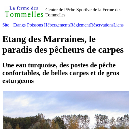
Centre de Pêche Sportive de la Ferme des
Tommelles
Site
Etangs
Poissons
Hébergements
Réglement
Réservations
Liens
Etang des Marraines, le
paradis des pêcheurs de carpes
Une eau turquoise, des postes de pêche
confortables, de belles carpes et de gros
esturgeons