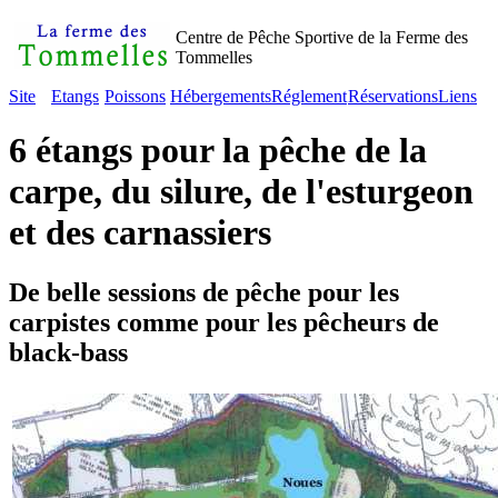
Centre de Pêche Sportive de la Ferme des
Tommelles
Site
Etangs
Poissons
Hébergements
Réglement
Réservations
Liens
6 étangs pour la pêche de la
carpe, du silure, de l'esturgeon
et des carnassiers
De belle sessions de pêche pour les
carpistes comme pour les pêcheurs de
black-bass